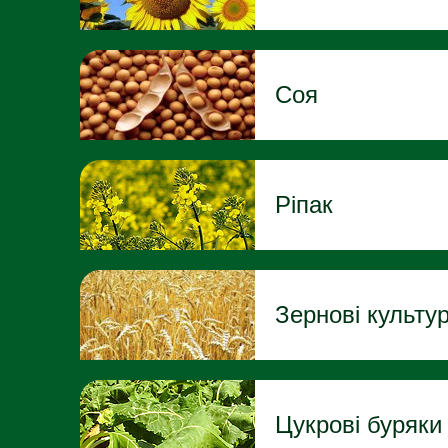
Соя
Ріпак
Зернові культу
Цукрові буряки