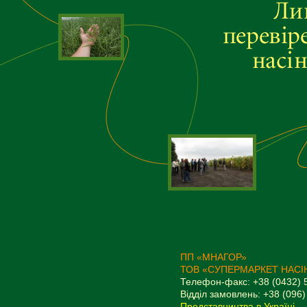
ПП «МНАГОР»
ТОВ «СУПЕРМАРКЕТ НАСІ
Телефон-факс: +38 (0432) 
Відділ замовлень: +38 (096)
Представництва в Україні →