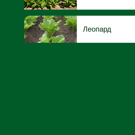
Леопард