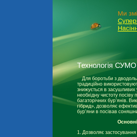
Ми зм
Супер
Насін
Технологія СУМО
Для боротьби з дводольн
традиційно використовують
знижується в засушливих
необхідну чистоту посіву п
багаторічних бур’янів. Ви
гібрид», дозволяє ефектив
бур’яни в посівав соняшн
Основн
1. Дозволяє застосування