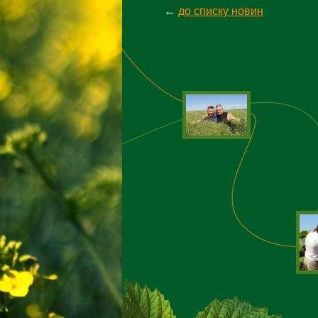
←
до списку новин