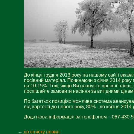
До кінця грудня 2013 року на нашому сайті вказані
посівний матеріал. Починаючи з січня 2014 року 
на 10-15%. Тож, якщо Ви плануєте посівні площі 
поспішайте замовити насіння за вигідними цінам
По багатьох позиціях можлива система авансув
від вартості до нового року, 80% - до квітня 2014 
Додаткова інформація за телефоном – 067-430-56
←
до списку новин