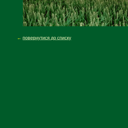
←
повернутися до списку