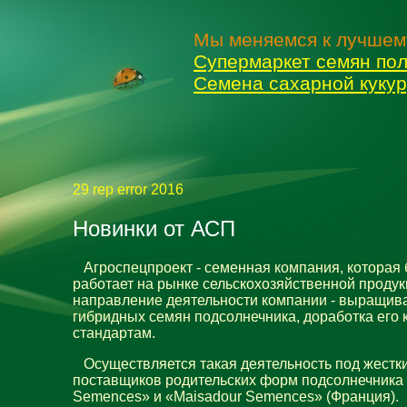
Мы меняемся к лучшем
Супермаркет семян пол
Семена сахарной куку
29 rep error 2016
Новинки от АСП
Агроспецпроект - семенная компания, которая 
работает на рынке сельскохозяйственной продук
направление деятельности компании - выращи
гибридных семян подсолнечника, доработка его 
стандартам.
Осуществляется такая деятельность под жестк
поставщиков родительских форм подсолнечника -
Semences» и «Maisadour Semences» (Франция).