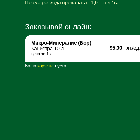
Норма расхода препарата - 1,0-1,5 л / га.
Заказывай онлайн:
Микро-Минералис (Бор)
95.00
грн./е
Канистра 10 л
цена за 1 л
Ваша
корзина
пуста